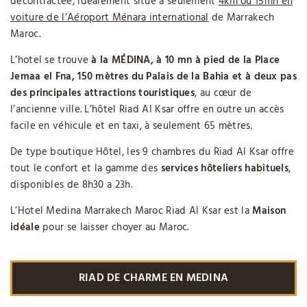
décontractée, idéalement situé a seulement
4km ou 15mn en
voiture de l’Aéroport Ménara international
de Marrakech
Maroc.
L’hotel se trouve
à la MÉDINA, à 10 mn à pied de la Place
Jemaa el Fna, 150 mètres du Palais de la Bahia et à deux pas
des principales attractions touristiques
, au cœur de
l’ancienne ville. L’hôtel Riad Al Ksar offre en outre un accès
facile en véhicule et en taxi, à seulement 65 mètres.
De type boutique Hôtel, les 9 chambres du Riad Al Ksar offre
tout le confort et la gamme des
services hôteliers habituels
,
disponibles de 8h30 a 23h.
L’Hotel Medina Marrakech Maroc Riad Al Ksar est la
Maison
idéale
pour se laisser choyer au Maroc.
RIAD DE CHARME EN MEDINA