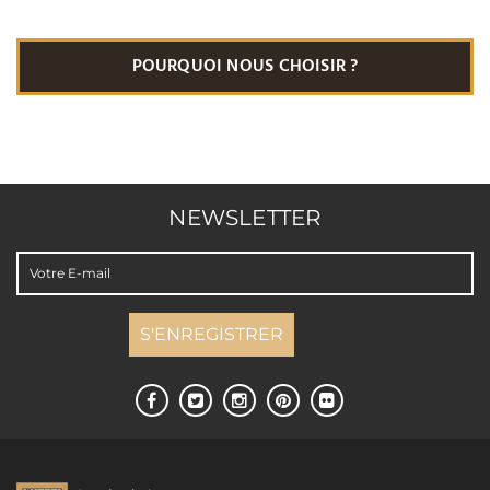
(*) “Transfert Offert” jusque l’Hotel Medina Marrakech Maroc:
voir détail de la promotion en page
Transfert Aéroport
POURQUOI NOUS CHOISIR ?
NEWSLETTER