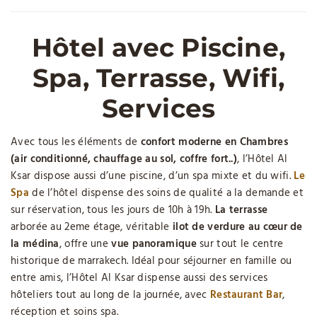
Hôtel avec Piscine,
Spa, Terrasse, Wifi,
Services
Avec tous les éléments de
confort moderne en Chambres
(air conditionné, chauffage au sol, coffre fort..)
, l’Hôtel Al
Ksar dispose aussi d’une piscine, d’un spa mixte et du wifi.
Le
Spa
de l’hôtel dispense des soins de qualité a la demande et
sur réservation, tous les jours de 10h à 19h.
La terrasse
arborée au 2eme étage, véritable
ilot de verdure au cœur de
la médina
, offre une
vue panoramique
sur tout le centre
historique de marrakech. Idéal pour séjourner en famille ou
entre amis, l’Hôtel Al Ksar dispense aussi des services
hôteliers tout au long de la journée, avec
Restaurant Bar
,
réception et soins spa.