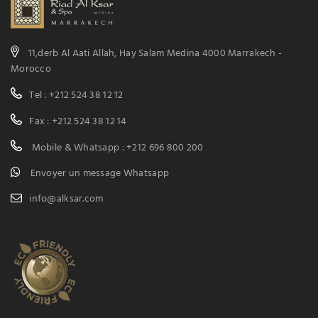
11,derb Al Aati Allah, Hay Salam Medina 4000 Marrakech -
Morocco
Tel : +212 524 38 12 12
Fax : +212 524 38 12 14
Mobile & Whatsapp : +212 696 800 200
Envoyer un message Whatsapp
info@alksar.com