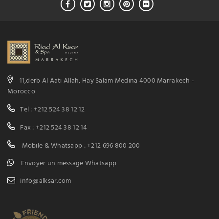
11,derb Al Aati Allah, Hay Salam Medina 4000 Marrakech -
Morocco
Tel : +212 524 38 12 12
Fax : +212 524 38 12 14
Mobile & Whatsapp : +212 696 800 200
Envoyer un message Whatsapp
info@alksar.com