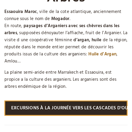
Essaouira Maroc
, ville de la cote atlantique, anciennement
connue sous le nom de
Mogador
.
En route,
paysages d’Arganiers avec ses chèvres dans les
arbres
, supposées dénoyauter l’affiache, fruit de l’Arganier. La
visite d une coopérative féminine
d’argan, huile
de la région,
réputée dans le monde entier permet de découvrir les
produits issus de la culture des arganiers:
Huile d’Argan
,
Amlou…
La plaine semi-aride entre Marrakech et Essaouira, est
propice a la culture des arganiers. Les arganiers sont des
arbres endémique de la région.
EXCURSIONS À LA JOURNÉE VERS LES CASCADES D'OUZ