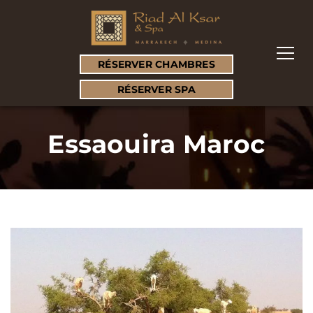
RÉSERVER CHAMBRES
RÉSERVER SPA
Essaouira Maroc