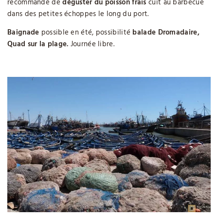
recommandé de
déguster du poisson frais
cuit au barbecue
dans des petites échoppes le long du port.
Baignade
possible en été, possibilité
balade Dromadaire,
Quad sur la plage.
Journée libre.