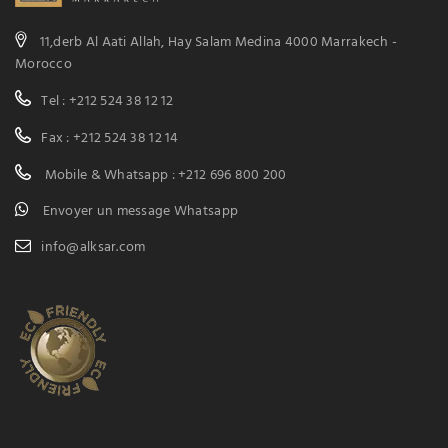
11,derb Al Aati Allah, Hay Salam Medina 4000 Marrakech -
Morocco
Tel : +212 524 38 12 12
Fax : +212 524 38 12 14
Mobile & Whatsapp : +212 696 800 200
Envoyer un message Whatsapp
info@alksar.com