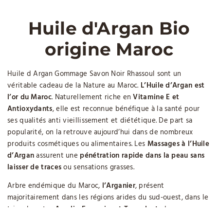
Huile d'Argan Bio
origine Maroc
Huile d Argan Gommage Savon Noir Rhassoul sont un
véritable cadeau de la Nature au Maroc.
L’Huile d’Argan est
l’or du Maroc
. Naturellement riche en
Vitamine E et
Antioxydants
, elle est reconnue bénéfique à la santé pour
ses qualités anti vieillissement et diététique. De part sa
popularité, on la retrouve aujourd’hui dans de nombreux
produits cosmétiques ou alimentaires. Les
Massages à l’Huile
d’Argan
assurent une
pénétration rapide dans la peau sans
laisser de traces
ou sensations grasses.
Arbre endémique du Maroc,
l’Arganier
, présent
majoritairement dans les régions arides du sud-ouest, dans le
triangle entre
Agadir, Essaouira et Taroudant
, donne