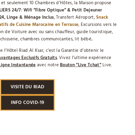
 et seulement 10 Chambres d’Hôtes, la Maison propose
IERS 24/7
:
Wifi “Fibre Optique” & Petit Dejeuner
24, Linge & Ménage Inclus
, Transfert Aéroport,
Snack
atifs de Cuisine Marocaine en Terrasse
, Excursions vers le
on de Voiture avec ou sans chauffeur, guide touristique,
chisserie, chambres communicantes, lit bébé..
e l’Hôtel Riad Al Ksar, c’est la Garantie d’obtenir le
Avantages Exclusifs Gratuits
. Vivez l’ultime expérience
Ligne Instantanée
avec notre
Bouton “Live Tchat”
Live.
VISITE DU RIAD
INFO COVID-19