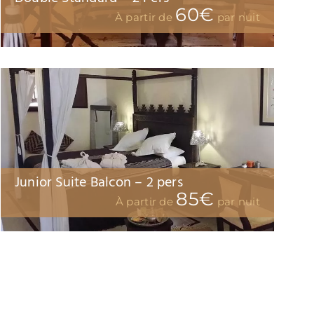
60€
À partir de
par nuit
or Suite Balcon – 2 pers
85€
À partir de
par nuit