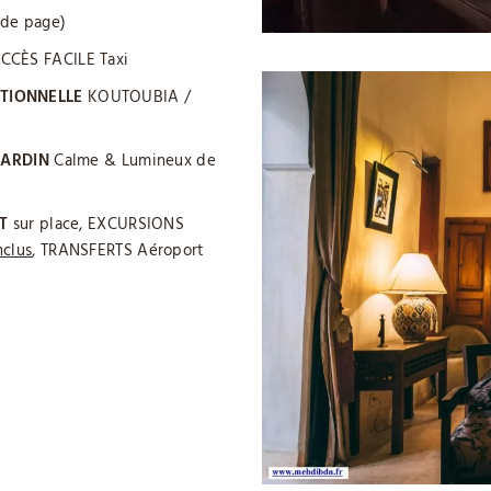
 de page)
CCÈS FACILE Taxi
TIONNELLE
KOUTOUBIA /
JARDIN
Calme & Lumineux de
T
sur place, EXCURSIONS
nclus
, TRANSFERTS Aéroport