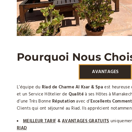
Pourquoi Nous Chois
AVANTAGES
L’équipe du
Riad de Charme Al Ksar & Spa
est heureuse d
et un Service Hôtelier de
Qualité
à ses Hôtes à Marrakech
d’une Très Bonne
Réputation
avec d’
Excellents Comment
Clients qui ont séjourné au Riad. Ils apprécient notammen
MEILLEUR TARIF
&
AVANTAGES GRATUITS
uniquement
RIAD