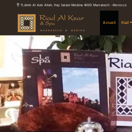
11,derb Al Aati Allah, Hay Salam Medina 4000 Marrakech - Morocco
Accueil
Riad