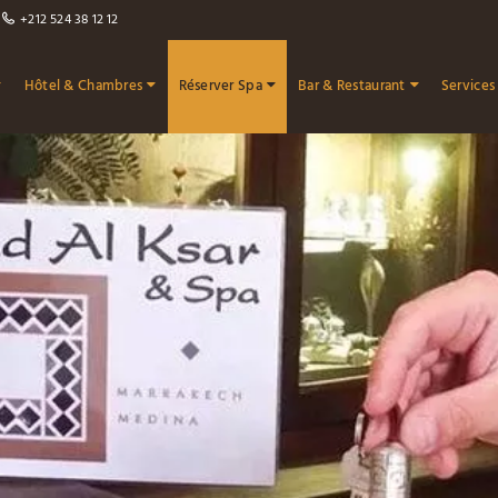
+212 524 38 12 12
Hôtel & Chambres
Réserver Spa
Bar & Restaurant
Services