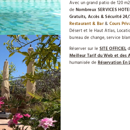
Avec un grand patio de 120 m2
de
Nombreux SERVICES HOTEL
Gratuits,
Accès & Sécurité 24/
Restaurant & Bar
&
Cours Priv
Désert et le Haut Atlas, Locati
bureau de change, service blan
Réserver sur le
SITE OFFICIEL
d
Meilleur Tarif du Web et des 
humanisée de
Réservation En 