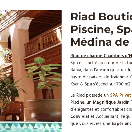
Riad Bouti
Piscine, S
Médina de
Riad de charme Chambres d’H
Spa est niché au cœur de la t
Bahia, dans l’ancien quartier Ju
havre de paix et de fraîcheur. 
Ksar & Spa s’étend sur 700 m2.
Le Riad possède un
SPA Privat
Piscine, un
Magnifique Jardin
d’élégantes et confortables ch
Convivial
et Accueillant, l’éq
que vous viviez une
Expérienc