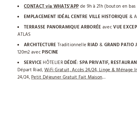
CONTACT via WHATS’APP
de 9h à 21h (bouton en bas
EMPLACEMENT IDÉAL CENTRE VILLE HISTORIQUE
& A
TERRASSE PANORAMIQUE ARBORÉE
avec
VUE
EXCEP
ATLAS
ARCHITECTURE
Traditionnelle
RIAD
&
GRAND PATIO 
120m2 avec
PISCINE
SERVICE
HÔTELIER
DÉDIÉ
:
SPA PRIVATIF,
RESTAURAN
Départ Riad,
WiFi Gratuit, Accès 24/24, Linge & Ménage I
24/24,
Petit Déjeuner Gratuit Fait Maison
…