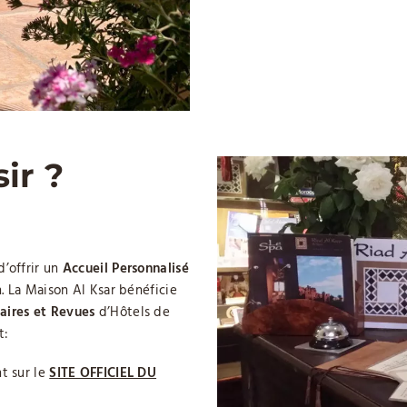
ir ?
’offrir un
Accueil Personnalisé
. La Maison Al Ksar bénéficie
aires et Revues
d’Hôtels de
t:
 sur le
SITE OFFICIEL DU