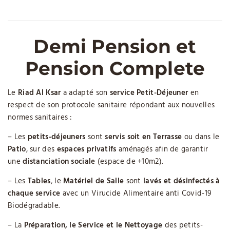
Demi Pension et
Pension Complete
Le
Riad Al Ksar
a adapté son
service Petit-Déjeuner
en
respect de son protocole sanitaire répondant aux nouvelles
normes sanitaires :
– Les
petits-déjeuners
sont
servis soit en Terrasse
ou dans le
Patio
, sur des
espaces privatifs
aménagés afin de garantir
une
distanciation sociale
(espace de +10m2).
– Les
Tables
, le
Matériel de Salle
sont
lavés et désinfectés à
chaque service
avec un Virucide Alimentaire anti Covid-19
Biodégradable.
– La
Préparation, le Service et le Nettoyage
des petits-