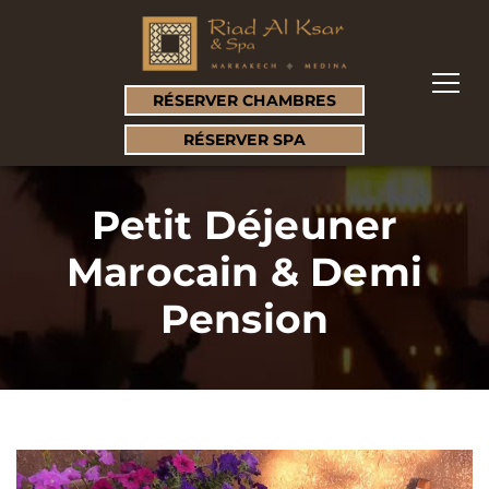
RÉSERVER CHAMBRES
RÉSERVER SPA
Petit Déjeuner
Marocain & Demi
Pension