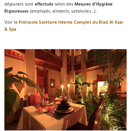
déjeuners sont
effectués
selon des
Mesures d’Hygiène
Rigoureuses
(employés, aliments, ustensiles…).
Voir le
Protocole Sanitaire Interne Complet du Riad Al Ksar
& Spa