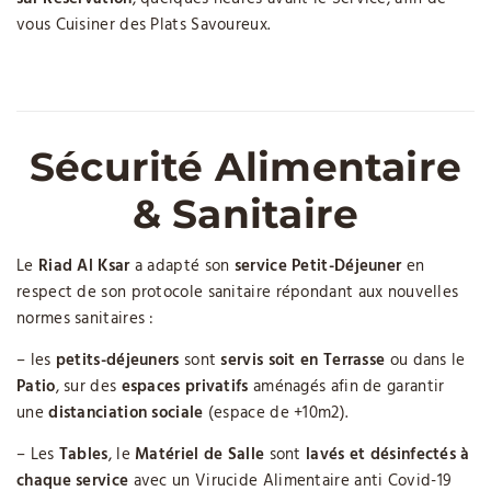
vous Cuisiner des Plats Savoureux.
Sécurité Alimentaire
& Sanitaire
Le
Riad Al Ksar
a adapté son
service Petit-Déjeuner
en
respect de son protocole sanitaire répondant aux nouvelles
normes sanitaires :
– les
petits-déjeuners
sont
servis soit en Terrasse
ou dans le
Patio
, sur des
espaces privatifs
aménagés afin de garantir
une
distanciation sociale
(espace de +10m2).
– Les
Tables
, le
Matériel de Salle
sont
lavés et désinfectés à
chaque service
avec un Virucide Alimentaire anti Covid-19