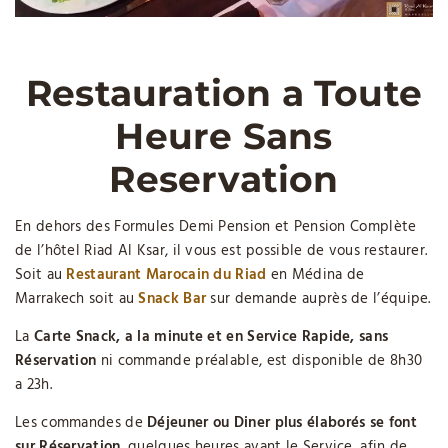
Restauration a Toute
Heure Sans
Reservation
En dehors des Formules Demi Pension et Pension Complète
de l’hôtel Riad Al Ksar, il vous est possible de vous restaurer.
Soit au
Restaurant Marocain du Riad
en Médina de
Marrakech soit au
Snack Bar
sur demande auprès de l’équipe.
La
Carte Snack, a la minute et en Service Rapide, sans
Réservation
ni commande préalable, est disponible de 8h30
a 23h.
Les commandes de
Déjeuner ou Diner plus élaborés se font
sur Réservation
, quelques heures avant le Service, afin de