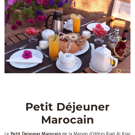
Petit Déjeuner
Marocain
Le
Petit Dejeuner Marocain
de la Maison d’Hôtes Riad Al Ksar