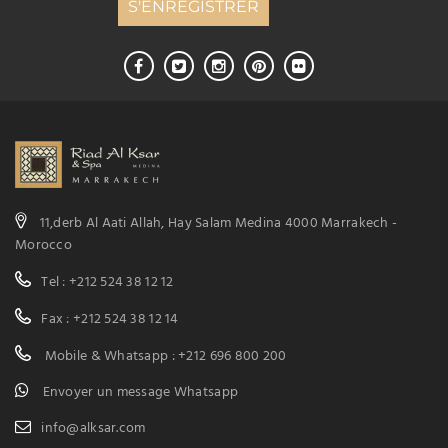
11,derb Al Aati Allah, Hay Salam Medina 4000 Marrakech -
Morocco
Tel : +212 524 38 12 12
Fax : +212 524 38 12 14
Mobile & Whatsapp : +212 696 800 200
Envoyer un message Whatsapp
info@alksar.com