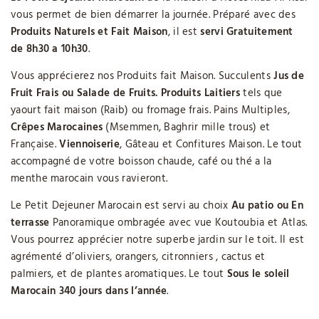
vous permet de bien démarrer la journée. Préparé avec des
Produits Naturels et Fait Maison
, il est
servi Gratuitement
de 8h30 a 10h30
.
Vous apprécierez nos Produits fait Maison. Succulents
Jus de
Fruit Frais ou Salade de Fruits.
Produits Laitiers
tels que
yaourt fait maison (Raib) ou fromage frais. Pains Multiples,
Crêpes Marocaines
(Msemmen, Baghrir mille trous) et
Française.
Viennoiserie
, Gâteau et Confitures Maison. Le tout
accompagné de votre boisson chaude, café ou thé a la
menthe marocain vous ravieront.
Le Petit Dejeuner Marocain est servi au choix
Au patio ou En
terrasse
Panoramique ombragée avec vue Koutoubia et Atlas.
Vous pourrez apprécier notre superbe jardin sur le toit. Il est
agrémenté d’oliviers, orangers, citronniers , cactus et
palmiers, et de plantes aromatiques. Le tout
Sous le soleil
Marocain 340 jours dans l’année
.