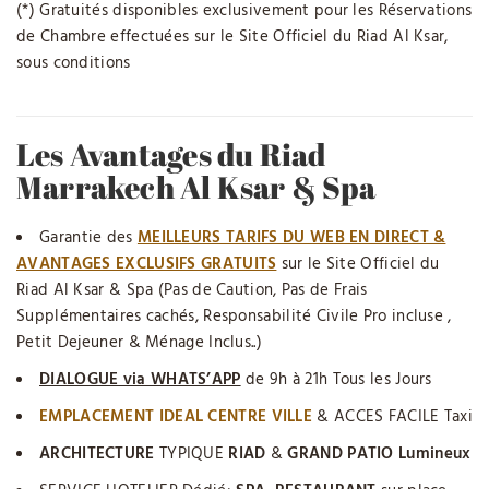
(*) Gratuités disponibles exclusivement pour les Réservations
de Chambre effectuées sur le Site Officiel du Riad Al Ksar,
sous conditions
Les Avantages du Riad
Marrakech Al Ksar & Spa
Garantie des
MEILLEURS TARIFS DU WEB EN DIRECT &
AVANTAGES EXCLUSIFS GRATUITS
sur le Site Officiel du
Riad Al Ksar & Spa (Pas de Caution, Pas de Frais
Supplémentaires cachés, Responsabilité Civile Pro incluse ,
Petit Dejeuner & Ménage Inclus..)
DIALOGUE via WHATS’APP
de 9h à 21h Tous les Jours
EMPLACEMENT IDEAL CENTRE VILLE
& ACCES FACILE Taxi
ARCHITECTURE
TYPIQUE
RIAD
&
GRAND PATIO Lumineux