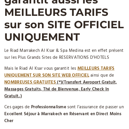
MEILLEURS TARIFS
sur son SITE OFFICIEL
UNIQUEMENT
Le Riad Marrakech Al Ksar & Spa Medina est en effet présent
sur les Plus Grands Sites de RESERVATIONS D’HOTELS
Mais le Riad Al Ksar vous garantit les
MEILLEURS TARIFS
UNIQUEMENT SUR SON SITE WEB OFFICIEL
ainsi que de
NOMBREUSES GRATUITES
(*)(Transfert Aeroport Gratuit,
Massages Gratuits, Thé de Bienvenue, Early Check In
Gratuit..)
Ces gages de
Professionnalisme
sont l’assurance de passer un
Excellent Séjour à Marrakech en Réservant en Direct Moins
Cher