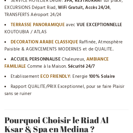
SERVICE HOTELIER Dédié:
SPA, RESTAURANT
sur place,
EXCURSIONS Départ Riad,
WiFi Gratuit, Accès 24/24
,
TRANSFERTS Aéroport 24/24
TERRASSE PANORAMIQUE
avec
VUE EXCEPTIONNELLE
KOUTOUBIA / ATLAS
DECORATION ARABE CLASSIQUE
Raffinée, Atmosphère
Paisible & AGENCEMENTS MODERNES et de QUALITE
.
ACCUEIL PERSONNALISE
Chaleureux,
AMBIANCE
FAMILIALE
Comme à la Maison.
Sécurité 24/7
Etablissement
ECO FRIENDLY
: Energie
100% Solaire
Rapport QUALITE/PRIX Exceptionnel, pour se faire Plaisir
sans se ruiner
Pourquoi Choisir le Riad Al
Ksar & Spa en Medina ?