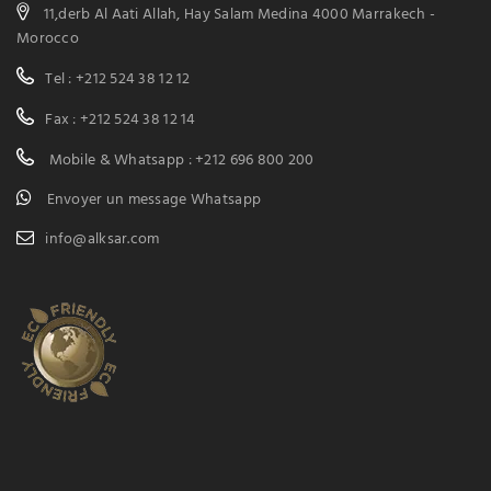
11,derb Al Aati Allah, Hay Salam Medina 4000 Marrakech -
Morocco
Tel : +212 524 38 12 12
Fax : +212 524 38 12 14
Mobile & Whatsapp : +212 696 800 200
Envoyer un message Whatsapp
info@alksar.com