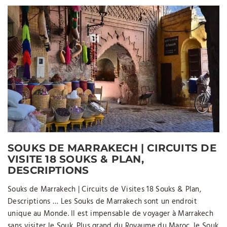
SOUKS DE MARRAKECH | CIRCUITS DE
VISITE 18 SOUKS & PLAN,
DESCRIPTIONS
Souks de Marrakech­ | Circuits de Visites 18 Souks & Plan,
Descriptions … Les Souks de Marrakech sont un endroit
unique au Monde. Il est impensable de voyager à Marrakech
sans visiter le Souk. Plus grand du Royaume du Maroc, le Souk