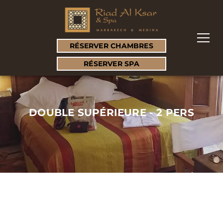
RÉSERVER CHAMBRES
RÉSERVER SPA
DOUBLE SUPÉRIEURE - 2 PERS