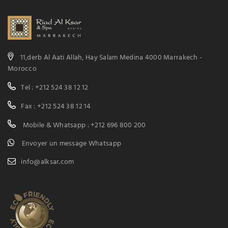
11,derb Al Aati Allah, Hay Salam Medina 4000 Marrakech -
Morocco
Tel : +212 524 38 12 12
Fax : +212 524 38 12 14
Mobile & Whatsapp : +212 696 800 200
Envoyer un message Whatsapp
info@alksar.com