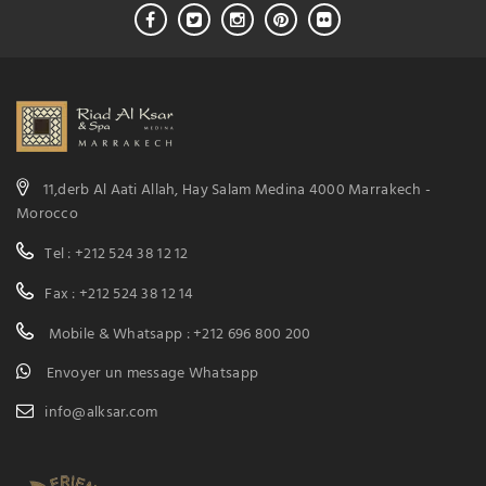
11,derb Al Aati Allah, Hay Salam Medina 4000 Marrakech -
Morocco
Tel : +212 524 38 12 12
Fax : +212 524 38 12 14
Mobile & Whatsapp : +212 696 800 200
Envoyer un message Whatsapp
info@alksar.com