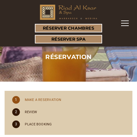
RÉSERVER CHAMBRES
RÉSERVER SPA
RÉSERVATION
1
MAKE A RESERVATION
2
REVIEW
3
PLACE BOOKING