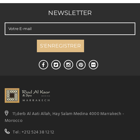
NEWSLETTER
11,derb Al Aati Allah, Hay Salam Medina 4000 Marrakech -
Morocco
Tel : +212 524 38 12 12