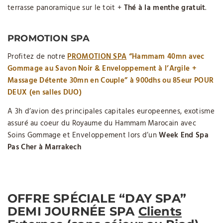
terrasse panoramique sur le toit +
Thé à la menthe gratuit
.
PROMOTION SPA
Profitez de notre
PROMOTION SPA
“Hammam 40mn avec
Gommage au Savon Noir & Enveloppement à l’Argile +
Massage Détente 30mn en Couple” à 900dhs ou 85eur POUR
DEUX (
en salles DUO)
A 3h d’avion des principales capitales europeennes, exotisme
assuré au coeur du Royaume du Hammam Marocain avec
Soins Gommage et Enveloppement lors d’un
Week End Spa
Pas Cher à Marrakech
OFFRE SPÉCIALE “DAY SPA”
DEMI JOURNÉE SPA
Clients