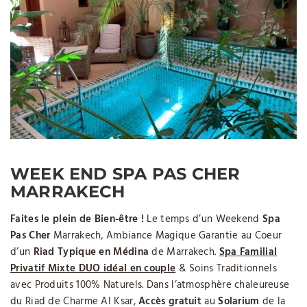
WEEK END SPA PAS CHER
MARRAKECH
Faites le plein de Bien-être !
Le temps d’un Weekend
Spa
Pas Cher
Marrakech, Ambiance Magique Garantie au Coeur
d’un
Riad Typique en Médina
de Marrakech.
Spa Familial
Privatif Mixte DUO idéal en couple
& Soins Traditionnels
avec Produits 100% Naturels. Dans l’atmosphère chaleureuse
du Riad de Charme Al Ksar,
Accès gratuit
au
Solarium
de la