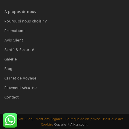
A propos de nous
Pourquoi nous choisir ?
Promotions
Avis Client
Santé & Sécurité
Galerie
Blog
Carnet de Voyage
Paiement sécurisé
Contact
Plan du Site
-
Faq
-
Mentions Légales
-
Politique de vie privée
-
Politique des
Cookies
Copyright Alksar.com.