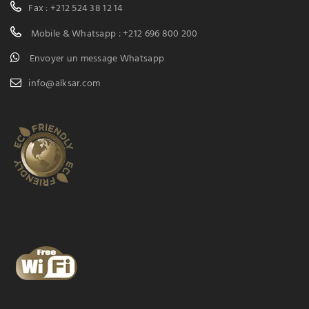
Fax : +212 524 38 12 14
Mobile & Whatsapp : +212 696 800 200
Envoyer un message Whatsapp
info@alksar.com