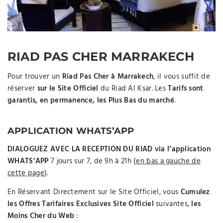
RIAD PAS CHER MARRAKECH
Pour trouver un
Riad Pas Cher à Marrakech
, il vous suffit de
réserver
sur le Site Officiel
du Riad Al Ksar. Les
Tarifs sont
garantis, en permanence, les Plus Bas du marché
.
APPLICATION WHATS’APP
DIALOGUEZ AVEC LA RECEPTION DU RIAD via l’application
WHATS’APP
7 jours sur 7, de 9h à 21h (
en bas a gauche de
cette page
).
En Réservant Directement sur le Site Officiel, vous
Cumulez
les Offres Tarifaires Exclusives Site Officiel
suivantes,
les
Moins Cher du Web
: