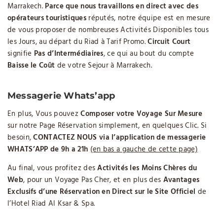
Marrakech.
Parce que nous travaillons en direct avec des
opérateurs touristiques
réputés, notre équipe est en mesure
de vous proposer de nombreuses Activités Disponibles tous
les Jours, au départ du Riad à Tarif Promo.
Circuit Court
signifie
Pas d’Intermédiaires
, ce qui au bout du compte
Baisse le Coût
de votre Sejour à Marrakech.
Messagerie
Whats’app
En plus, Vous pouvez
Composer votre Voyage Sur Mesure
sur notre Page Réservation simplement, en quelques Clic. Si
besoin,
CONTACTEZ NOUS via l’application de messagerie
WHATS’APP de 9h a 21h
(en bas a gauche de cette page)
Au final, vous profitez des
Activités
les Moins Chères du
Web
, pour un Voyage Pas Cher, et en plus des
Avantages
Exclusifs d’une Réservation en Direct sur le Site Officiel
de
l’Hotel Riad Al Ksar & Spa.