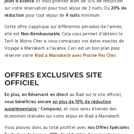
jours d’avance
. Et vous profitez alors de 15% de réduction
sur votre réservation pour tout séjour de 3 nuits. Ou
20% de
réduction
pour tout séjour de
4 nuits
minimum.
Cette offre s’applique sur différentes périodes de l’année,
elle est
Non-Remboursable
. Cela vous permet d’obtenir le
Tarif le Moins Cher si vous connaissez vos dates exactes de
Voyage à Marrakech a l’avance. Ceci est un bon plan pour
réserver votre
Riad a Marrakech avec Piscine Pas Cher
.
OFFRES EXCLUSIVES SITE
OFFICIEL
En plus,
en Réservant en direct
au Riad sur le site officiel,
vous bénéficiez encore
en plus de
10% de réduction
supplémentaire
!
Comparez
, et vous serez étonnés des
économies réalisées sur votre séjour en Riad à Marrakech.
Vous pouvez donc au total profiter avec
nos Offres Spéciales