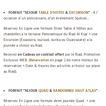
FORFAIT “SEJOUR
TABLE D’HOTES
&
EXCURSION
”
: A l`
occasion d`un anniversaire, d’un événement Spécial…
Réservez En Ligne une formule Diner Table d`Hôtes aux
chandelles a la terrasse Panoramique du Riad Al Ksar + une
Excursion (Essaouira, ouzoud, ourika ou Ouarzazate) a la
journée a choisir au Riad.
Recevez
en Cadeau un cocktail
offert
par le Riad. Promotion
Exclusive WEB. (
Réservation
en page 2 de notre moteur de
réservation + Date & Heures des activités a choisir sur place
au Riad).
FORFAIT “SEJOUR
QUAD
&
RANDONNEE HAUT ATLAS
”
:
Réservez En Ligne une formule demi journée Quad + une