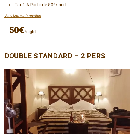
Tarif: A Partir de 50€/ nuit
View More Information
50€
/night
DOUBLE STANDARD – 2 PERS