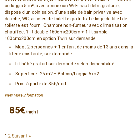
ou loggia 5 m², avec connexion Wi-Fi haut débit gratuite,
dispose d'un coin salon, d'une salle de bain privative avec
douche, WC, articles de toilette gratuits. Le linge de lit et de
toilette est fourni. Chambre non-fumeur avec climatisation
chauffée. 1 lit double 160cmx200cm + 1 lit simple
100cmx200cm en option Twin sur demande
Max : 2 personnes + 1 enfant de moins de 13 ans dans la
literie existante, sur demande
Lit bébé gratuit sur demande selon disponibilité
Superficie : 25 m2 + Balcon/Loggia 5 m2
Prix : à partir de 85€/nuit
View More Information
85€
/night
1
2
Suivant »