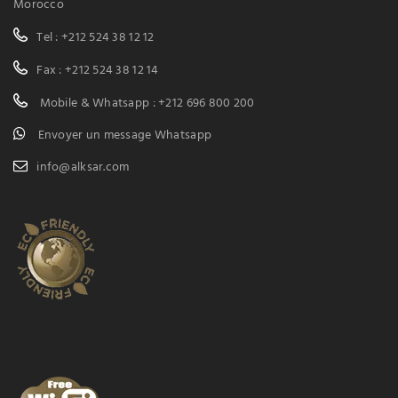
Morocco
Tel : +212 524 38 12 12
Fax : +212 524 38 12 14
Mobile & Whatsapp : +212 696 800 200
Envoyer un message Whatsapp
info@alksar.com