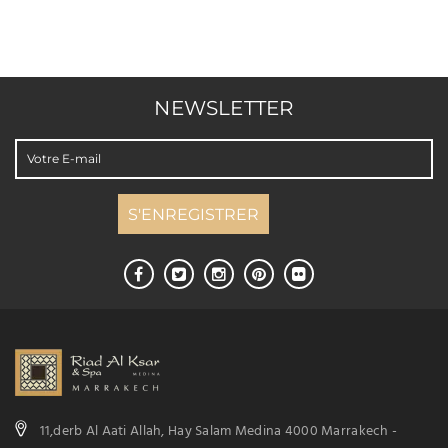
NEWSLETTER
11,derb Al Aati Allah, Hay Salam Medina 4000 Marrakech -