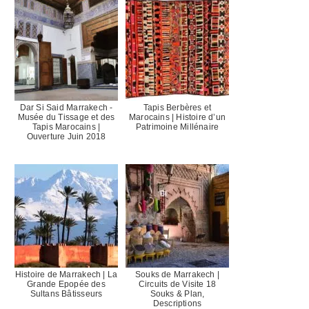
Dar Si Said Marrakech -
Tapis Berbères et
Musée du Tissage et des
Marocains | Histoire d’un
Tapis Marocains |
Patrimoine Millénaire
Ouverture Juin 2018
Histoire de Marrakech | La
Souks de Marrakech |
Grande Epopée des
Circuits de Visite 18
Sultans Bâtisseurs
Souks & Plan,
Descriptions