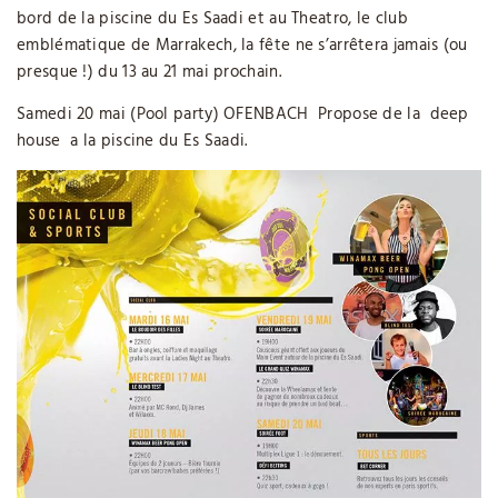
bord de la piscine du Es Saadi et au Theatro, le club
emblématique de Marrakech, la fête ne s’arrêtera jamais (ou
presque !) du 13 au 21 mai prochain.
Samedi 20 mai (Pool party) OFENBACH Propose de la deep
house a la piscine du Es Saadi.