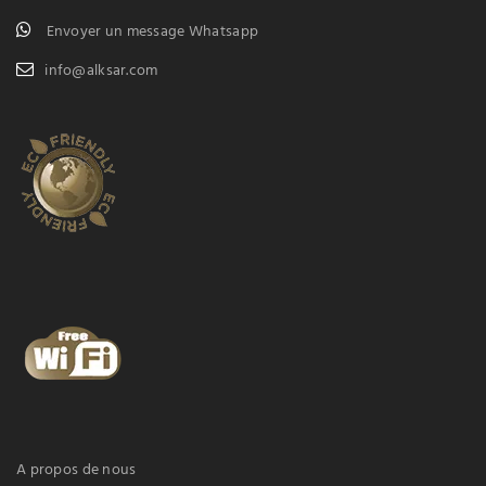
Envoyer un message Whatsapp
info@alksar.com
A propos de nous