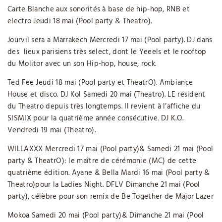
Carte Blanche aux sonorités à base de hip-hop, RNB et
electro Jeudi 18 mai (Pool party & Theatro).
Jourvil sera a Marrakech Mercredi 17 mai (Pool party). DJ dans
des lieux parisiens très select, dont le Yeeels et le rooftop
du Molitor avec un son Hip-hop, house, rock.
Ted Fee Jeudi 18 mai (Pool party et TheatrO). Ambiance
House et disco. DJ Kol Samedi 20 mai (Theatro). LE résident
du Theatro depuis très longtemps. Il revient à l’affiche du
SISMIX pour la quatrième année consécutive. DJ K.O.
Vendredi 19 mai (Theatro).
WILLAXXX Mercredi 17 mai (Pool party)& Samedi 21 mai (Pool
party & TheatrO): le maître de cérémonie (MC) de cette
quatrième édition. Ayane & Bella Mardi 16 mai (Pool party &
Theatro)pour la Ladies Night. DFLV Dimanche 21 mai (Pool
party), célèbre pour son remix de Be Together de Major Lazer
Mokoa Samedi 20 mai (Pool party)& Dimanche 21 mai (Pool