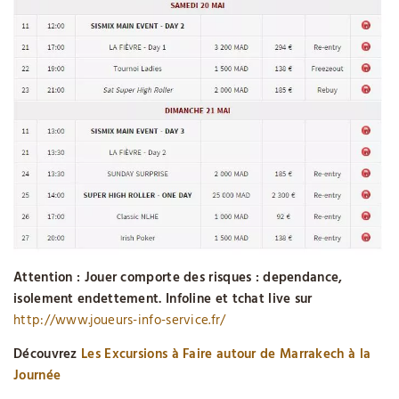
Attention : Jouer comporte des risques : dependance,
isolement endettement. Infoline et tchat live sur
http://www.joueurs-info-service.fr/
Découvrez
Les Excursions à Faire autour de Marrakech à la
Journée