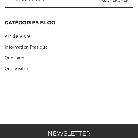
CATÉGORIES BLOG
Art de Vivre
Information Pratique
Que Faire
Que Visiter
NEWSLETTER