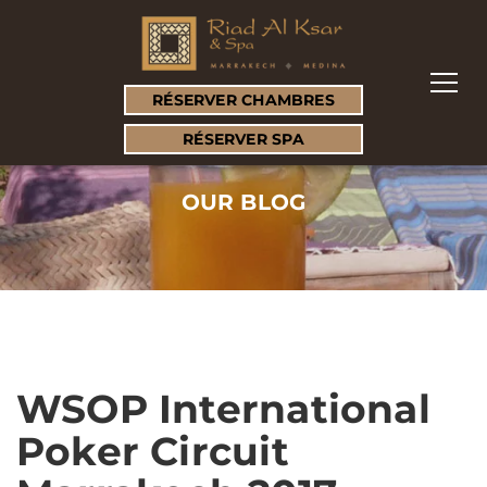
RÉSERVER CHAMBRES
RÉSERVER SPA
OUR BLOG
WSOP International
Poker Circuit