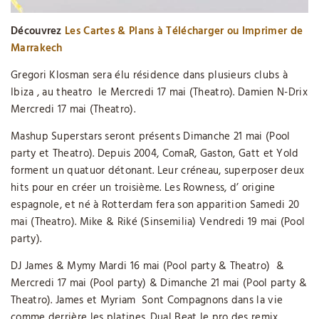
Découvrez
Les Cartes & Plans à Télécharger ou Imprimer de
Marrakech
Gregori Klosman sera élu résidence dans plusieurs clubs à
Ibiza , au theatro le Mercredi 17 mai (Theatro). Damien N-Drix
Mercredi 17 mai (Theatro).
Mashup Superstars seront présents Dimanche 21 mai (Pool
party et Theatro). Depuis 2004, ComaR, Gaston, Gatt et Yold
forment un quatuor détonant. Leur créneau, superposer deux
hits pour en créer un troisième. Les Rowness, d’ origine
espagnole, et né à Rotterdam fera son apparition Samedi 20
mai (Theatro). Mike & Riké (Sinsemilia) Vendredi 19 mai (Pool
party).
DJ James & Mymy Mardi 16 mai (Pool party & Theatro) &
Mercredi 17 mai (Pool party) & Dimanche 21 mai (Pool party &
Theatro). James et Myriam Sont Compagnons dans la vie
comme derrière les platines. Dual Beat le pro des remix