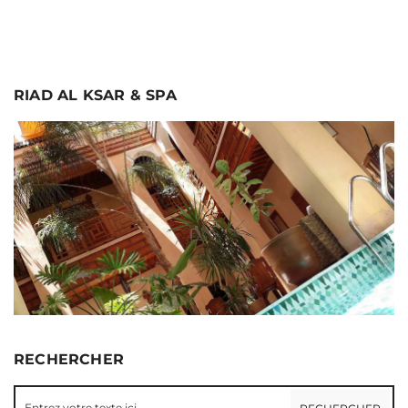
RIAD AL KSAR & SPA
RECHERCHER