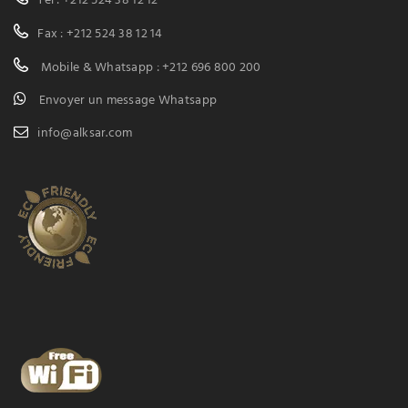
Tel : +212 524 38 12 12
Fax : +212 524 38 12 14
Mobile & Whatsapp : +212 696 800 200
Envoyer un message Whatsapp
info@alksar.com