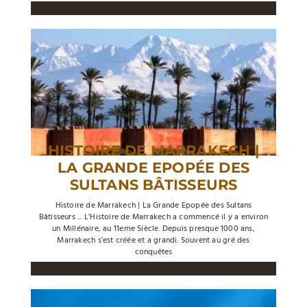
HISTOIRE DE MARRAKECH |
LA GRANDE EPOPÉE DES
SULTANS BÂTISSEURS
Histoire de Marrakech­ | La Grande Epopée des Sultans
Bâtisseurs ... L’Histoire de Marrakech a commencé il y a environ
un Millénaire, au 11eme Siècle. Depuis presque 1000 ans,
Marrakech s’est créée et a grandi. Souvent au gré des
conquêtes