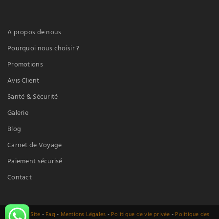
A propos de nous
Pourquoi nous choisir ?
Promotions
Avis Client
Santé & Sécurité
Galerie
Blog
Carnet de Voyage
Paiement sécurisé
Contact
Plan du Site
-
Faq
-
Mentions Légales
-
Politique de vie privée
-
Politique des