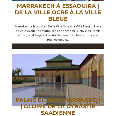
MARRAKECH À ESSAOUIRA |
DE LA VILLE OCRE À LA VILLE
BLEUE
Marrakech à Essaouira | De la Ville Ocre à la Ville Bleue ... Envie
de vous évader de Marrakech et de ses souks, envie d’air frais
et de grand large ? Direction Essaouira au Maroc pour une
journée ou plus.
PALAIS EL BADI MARRAKECH
| GLOIRE DE LA DYNASTIE
SAADIENNE