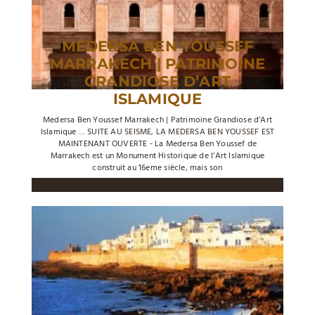
MEDERSA BEN YOUSSEF
MARRAKECH | PATRIMOINE
GRANDIOSE D’ART
ISLAMIQUE
Medersa Ben Youssef Marrakech | Patrimoine Grandiose d’Art
Islamique … SUITE AU SEISME, LA MEDERSA BEN YOUSSEF EST
MAINTENANT OUVERTE - La Medersa Ben Youssef de
Marrakech est un Monument Historique de l’Art Islamique
construit au 16eme siècle, mais son