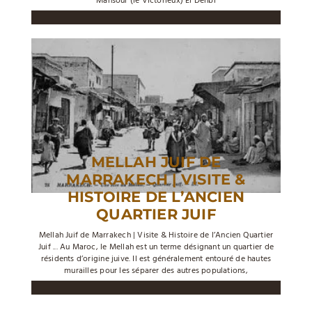
Mansour (le Victorieux) El Dehbi
MELLAH JUIF DE
MARRAKECH | VISITE &
HISTOIRE DE L’ANCIEN
QUARTIER JUIF
Mellah Juif de Marrakech | Visite & Histoire de l’Ancien Quartier
Juif ... Au Maroc, le Mellah est un terme désignant un quartier de
résidents d’origine juive. Il est généralement entouré de hautes
murailles pour les séparer des autres populations,