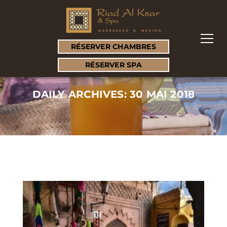
RÉSERVER CHAMBRES
RÉSERVER SPA
DAILY ARCHIVES: 30 MAI 2018