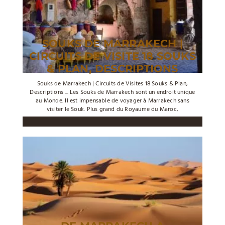
SOUKS DE MARRAKECH |
CIRCUITS DE VISITE 18 SOUKS
& PLAN, DESCRIPTIONS
Souks de Marrakech­ | Circuits de Visites 18 Souks & Plan,
Descriptions ... Les Souks de Marrakech sont un endroit unique
au Monde. Il est impensable de voyager à Marrakech sans
visiter le Souk. Plus grand du Royaume du Maroc,