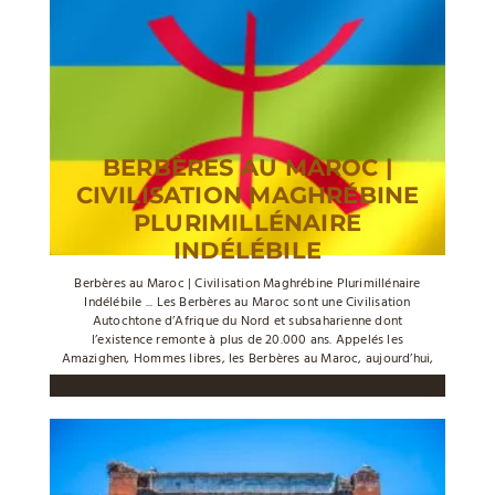
BERBÈRES AU MAROC |
CIVILISATION MAGHRÉBINE
PLURIMILLÉNAIRE
INDÉLÉBILE
Berbères au Maroc | Civilisation Maghrébine Plurimillénaire
Indélébile ... Les Berbères au Maroc sont une Civilisation
Autochtone d’Afrique du Nord et subsaharienne dont
l’existence remonte à plus de 20.000 ans. Appelés les
Amazighen, Hommes libres, les Berbères au Maroc, aujourd’hui,