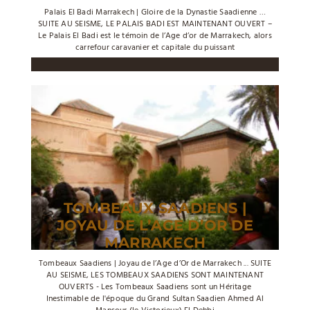
Palais El Badi Marrakech | Gloire de la Dynastie Saadienne …
SUITE AU SEISME, LE PALAIS BADI EST MAINTENANT OUVERT –
Le Palais El Badi est le témoin de l’Age d’or de Marrakech, alors
carrefour caravanier et capitale du puissant
TOMBEAUX SAADIENS |
JOYAU DE L’AGE D’OR DE
MARRAKECH
Tombeaux Saadiens | Joyau de l’Age d’Or de Marrakech ... SUITE
AU SEISME, LES TOMBEAUX SAADIENS SONT MAINTENANT
OUVERTS - Les Tombeaux Saadiens sont un Héritage
Inestimable de l'époque du Grand Sultan Saadien Ahmed Al