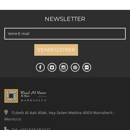
NEWSLETTER
11,derb Al Aati Allah, Hay Salam Medina 4000 Marrakech -
Morocco