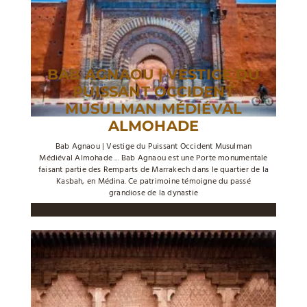
BAB AGNAOU | VESTIGE DU
PUISSANT OCCIDENT
MUSULMAN MÉDIÉVAL
ALMOHADE
Bab Agnaou | Vestige du Puissant Occident Musulman
Médiéval Almohade ... Bab Agnaou est une Porte monumentale
faisant partie des Remparts de Marrakech dans le quartier de la
Kasbah, en Médina. Ce patrimoine témoigne du passé
grandiose de la dynastie