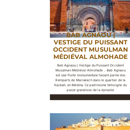
BAB AGNAOU |
VESTIGE DU PUISSANT
OCCIDENT MUSULMAN
MÉDIÉVAL ALMOHADE
Bab Agnaou | Vestige du Puissant Occident
Musulman Médiéval Almohade ... Bab Agnaou
est une Porte monumentale faisant partie des
Remparts de Marrakech dans le quartier de la
Kasbah, en Médina. Ce patrimoine témoigne du
passé grandiose de la dynastie