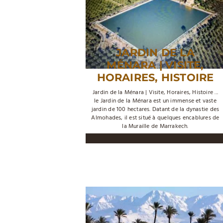
JARDIN DE LA
MÉNARA | VISITE,
HORAIRES, HISTOIRE
Jardin de la Ménara | Visite, Horaires, Histoire ...
le Jardin de la Ménara est un immense et vaste
jardin de 100 hectares. Datant de la dynastie des
Almohades, il est situé à quelques encablures de
la Muraille de Marrakech.