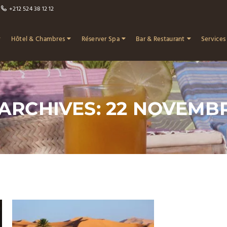
+212 524 38 12 12
Hôtel & Chambres
Réserver Spa
Bar & Restaurant
Services
 ARCHIVES: 22 NOVEMBR