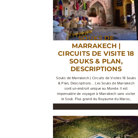
SOUKS DE
MARRAKECH |
CIRCUITS DE VISITE 18
SOUKS & PLAN,
DESCRIPTIONS
Souks de Marrakech­ | Circuits de Visites 18 Souks
& Plan, Descriptions ... Les Souks de Marrakech
sont un endroit unique au Monde. Il est
impensable de voyager à Marrakech sans visiter
le Souk. Plus grand du Royaume du Maroc,