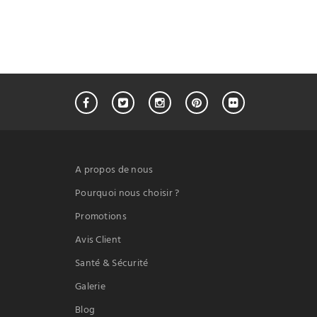
A propos de nous
Pourquoi nous choisir ?
Promotions
Avis Client
Santé & Sécurité
Galerie
Blog