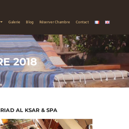
Galerie
Blog
Réserver Chambre
Contact
E 2018
RIAD AL KSAR & SPA