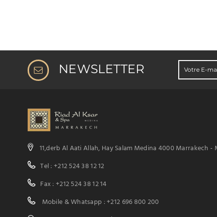
NEWSLETTER
11,derb Al Aati Allah, Hay Salam Medina 4000 Marrakech -
Tel : +212 524 38 12 12
Fax : +212 524 38 12 14
Mobile & Whatsapp : +212 696 800 200