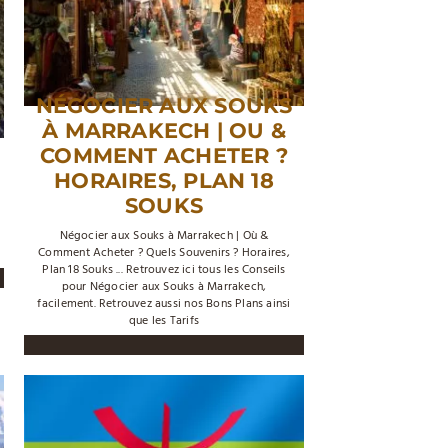
NÉGOCIER AUX SOUKS
À MARRAKECH | OU &
COMMENT ACHETER ?
HORAIRES, PLAN 18
SOUKS
Négocier aux Souks à Marrakech | Où &
Comment Acheter ? Quels Souvenirs ? Horaires,
Plan 18 Souks ... Retrouvez ici tous les Conseils
pour Négocier aux Souks à Marrakech,
facilement. Retrouvez aussi nos Bons Plans ainsi
que les Tarifs