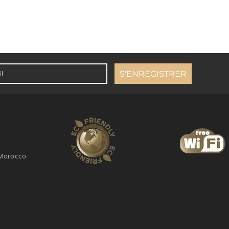
 Morocco