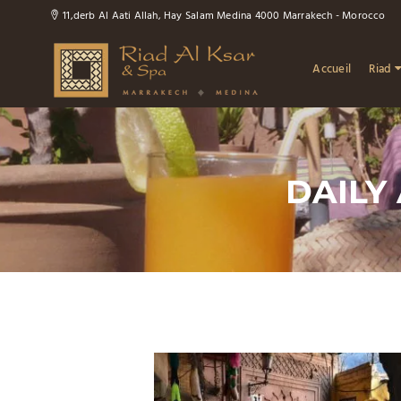
11,derb Al Aati Allah, Hay Salam Medina 4000 Marrakech - Morocco
Accueil
Riad
DAILY