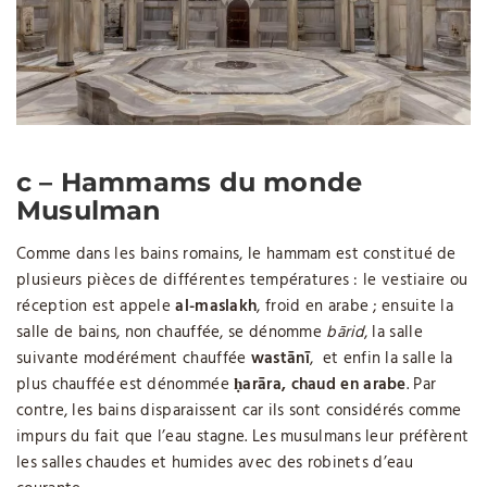
c – Hammams du monde
Musulman
Comme dans les bains romains, le hammam est constitué de
plusieurs pièces de différentes températures : le vestiaire ou
réception est appele
al-maslakh
, froid en arabe ; ensuite la
salle de bains, non chauffée, se dénomme
bārid
, la salle
suivante modérément chauffée
wastānī
, et enfin la salle la
plus chauffée est dénommée
ḥarāra, chaud en arabe
. Par
contre, les bains disparaissent car ils sont considérés comme
impurs du fait que l’eau stagne. Les musulmans leur préfèrent
les salles chaudes et humides avec des robinets d’eau