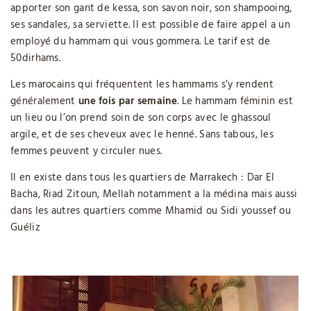
apporter son gant de kessa, son savon noir, son shampooing,
ses sandales, sa serviette. Il est possible de faire appel a un
employé du hammam qui vous gommera. Le tarif est de
50dirhams.
Les marocains qui fréquentent les hammams s’y rendent
généralement
une fois par semaine
. Le hammam féminin est
un lieu ou l’on prend soin de son corps avec le ghassoul
argile, et de ses cheveux avec le henné. Sans tabous, les
femmes peuvent y circuler nues.
Il en existe dans tous les quartiers de Marrakech : Dar El
Bacha, Riad Zitoun, Mellah notamment a la médina mais aussi
dans les autres quartiers comme Mhamid ou Sidi youssef ou
Guéliz