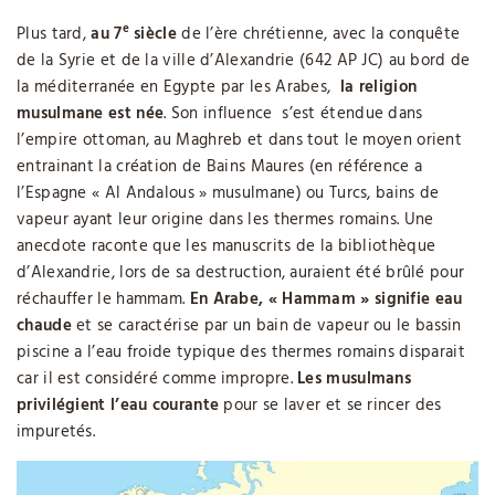
e
Plus tard,
au 7
siècle
de l’ère chrétienne, avec la conquête
de la Syrie et de la ville d’Alexandrie (642 AP JC) au bord de
la méditerranée en Egypte par les Arabes,
la religion
musulmane est née
. Son influence s’est étendue dans
l’empire ottoman, au Maghreb et dans tout le moyen orient
entrainant la création de Bains Maures (en référence a
l’Espagne « Al Andalous » musulmane) ou Turcs, bains de
vapeur ayant leur origine dans les thermes romains. Une
anecdote raconte que les manuscrits de la bibliothèque
d’Alexandrie, lors de sa destruction, auraient été brûlé pour
réchauffer le hammam.
En Arabe, « Hammam » signifie eau
chaude
et se caractérise par un bain de vapeur ou le bassin
piscine a l’eau froide typique des thermes romains disparait
car il est considéré comme impropre.
Les musulmans
privilégient l’eau courante
pour se laver et se rincer des
impuretés.