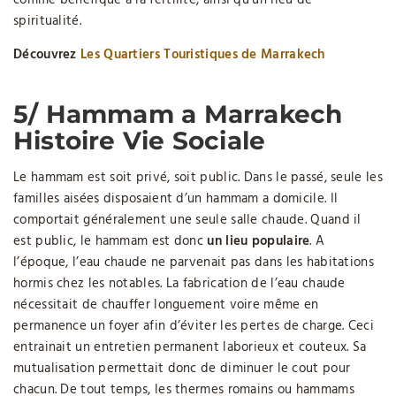
comme bénéfique a la fertilité, ainsi qu’un lieu de
spiritualité.
Découvrez
Les Quartiers Touristiques de Marrakech
5/ Hammam a Marrakech
Histoire Vie Sociale
Le hammam est soit privé, soit public. Dans le passé, seule les
familles aisées disposaient d’un hammam a domicile. Il
comportait généralement une seule salle chaude. Quand il
est public, le hammam est donc
un lieu populaire
. A
l’époque, l’eau chaude ne parvenait pas dans les habitations
hormis chez les notables. La fabrication de l’eau chaude
nécessitait de chauffer longuement voire même en
permanence un foyer afin d’éviter les pertes de charge. Ceci
entrainait un entretien permanent laborieux et couteux. Sa
mutualisation permettait donc de diminuer le cout pour
chacun. De tout temps, les thermes romains ou hammams