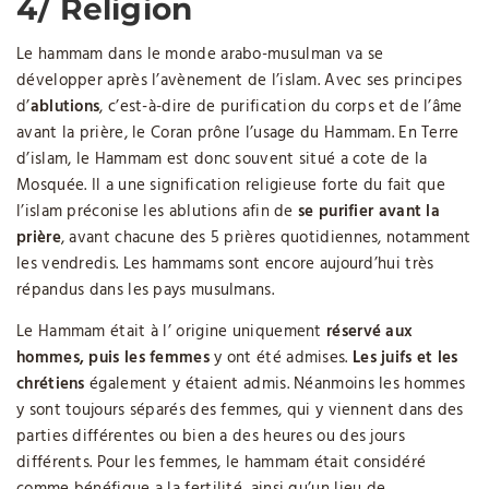
4/ Religion
Le hammam dans le monde arabo-musulman va se
développer après l’avènement de l’islam. Avec ses principes
d’
ablutions
, c’est-à-dire de purification du corps et de l’âme
avant la prière, le Coran prône l’usage du Hammam. En Terre
d’islam, le Hammam est donc souvent situé a cote de la
Mosquée. Il a une signification religieuse forte du fait que
l’islam préconise les ablutions afin de
se purifier avant la
prière
, avant chacune des 5 prières quotidiennes, notamment
les vendredis. Les hammams sont encore aujourd’hui très
répandus dans les pays musulmans.
Le Hammam était à l’ origine uniquement
réservé aux
hommes, puis les femmes
y ont été admises.
Les juifs et les
chrétiens
également y étaient admis. Néanmoins les hommes
y sont toujours séparés des femmes, qui y viennent dans des
parties différentes ou bien a des heures ou des jours
différents. Pour les femmes, le hammam était considéré