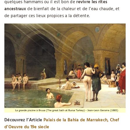
quelques hammams ou il est bon de
revivre les rites
ancestraux
de bienfait de la chaleur et de l’eau chaude, et
de partager ces lieux propices a la détente.
Découvrez l’Article
Palais de la Bahia de Marrakech, Chef
d’Oeuvre du 19e siecle