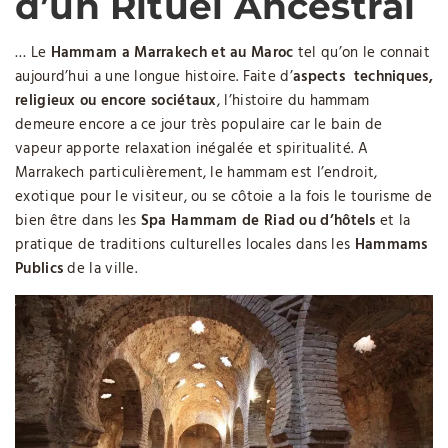
d’un Rituel Ancestral
… Le
Hammam a Marrakech et au Maroc
tel qu’on le connait
aujourd’hui a une longue histoire. Faite d’
aspects techniques,
religieux ou encore sociétaux
, l’histoire du hammam
demeure encore a ce jour très populaire car le bain de
vapeur apporte relaxation inégalée et spiritualité. A
Marrakech particulièrement, le hammam est l’endroit,
exotique pour le visiteur, ou se côtoie a la fois le tourisme de
bien être dans les
Spa Hammam de Riad ou d’hôtels
et la
pratique de traditions culturelles locales dans les
Hammams
Publics
de la ville.