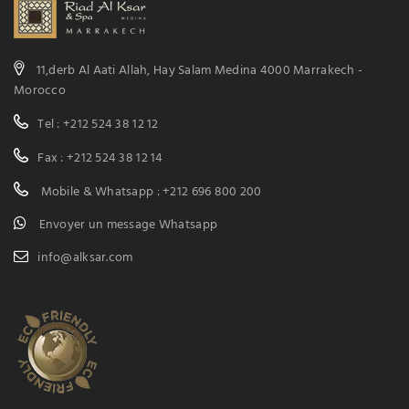
11,derb Al Aati Allah, Hay Salam Medina 4000 Marrakech -
Morocco
Tel : +212 524 38 12 12
Fax : +212 524 38 12 14
Mobile & Whatsapp : +212 696 800 200
Envoyer un message Whatsapp
info@alksar.com