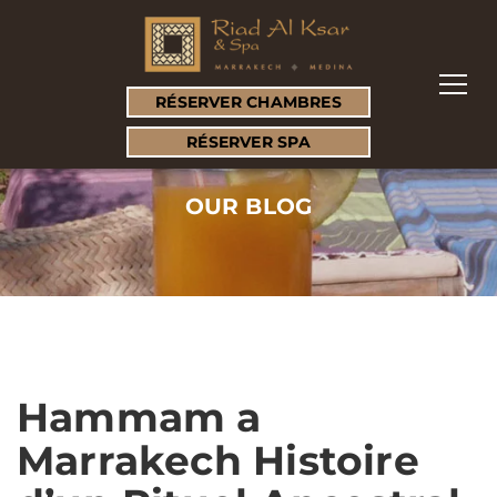
RÉSERVER CHAMBRES
RÉSERVER SPA
OUR BLOG
Hammam a
Marrakech Histoire