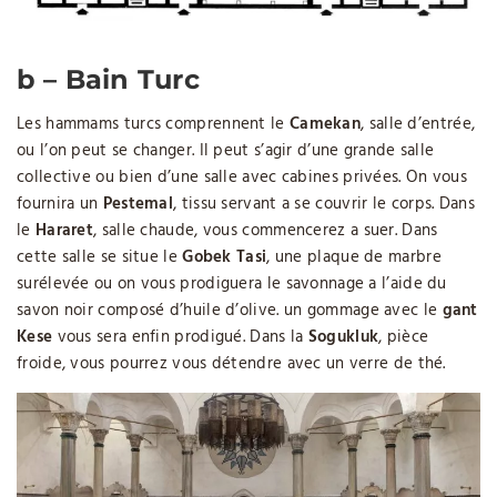
b – Bain Turc
Les hammams turcs comprennent le
Camekan
, salle d’entrée,
ou l’on peut se changer. Il peut s’agir d’une grande salle
collective ou bien d’une salle avec cabines privées. On vous
fournira un
Pestemal
, tissu servant a se couvrir le corps. Dans
le
Hararet
, salle chaude, vous commencerez a suer. Dans
cette salle se situe le
Gobek Tasi
, une plaque de marbre
surélevée ou on vous prodiguera le savonnage a l’aide du
savon noir composé d’huile d’olive. un gommage avec le
gant
Kese
vous sera enfin prodigué. Dans la
Sogukluk
, pièce
froide, vous pourrez vous détendre avec un verre de thé.